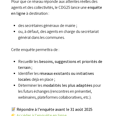
Pour que ce réseau réponde aux attentes réelles des
agents et des collectivités, le CDG25 lance une
enquête
en ligne
à destination :
des secrétaires généraux de mairie ;
ou, à défaut, des agents en charge du secrétariat
général dans les communes.
Cette enquête permettra de :
Recueillir les
besoins, suggestions et priorités de
terrain
;
Identifier les
réseaux existants ou initiatives
locales
déjà en place ;
Déterminer les
modalités les plus adaptées
pour
les futurs échanges (rencontres en présentiel,
webinaires, plateformes collaboratives, etc.).
Répondre à l’enquête avant le 31 août 2025
Accéder à l’enquête en ligne