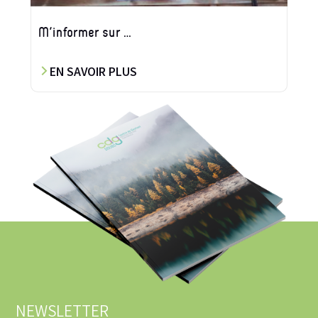
M’informer sur …
EN SAVOIR PLUS
NEWSLETTER