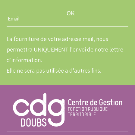
Entrez
une
adresse
email
La fourniture de votre adresse mail, nous
permettra UNIQUEMENT l’envoi de notre lettre
d’information.
Elle ne sera pas utilisée à d’autres fins.