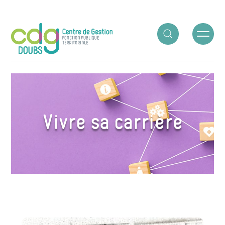
Panneau de gestion des cookies
ACCUEIL
○
VIVRE SA CARRIÈRE
Vivre sa carrière