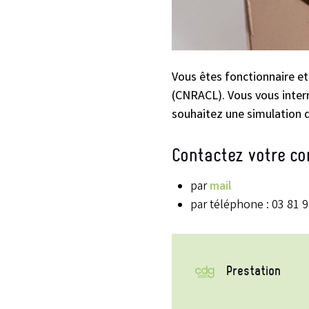
Vous êtes fonctionnaire et
(CNRACL). Vous vous interr
souhaitez une simulation 
Contactez votre con
par
mail
par téléphone : 03 81 9
Prestation