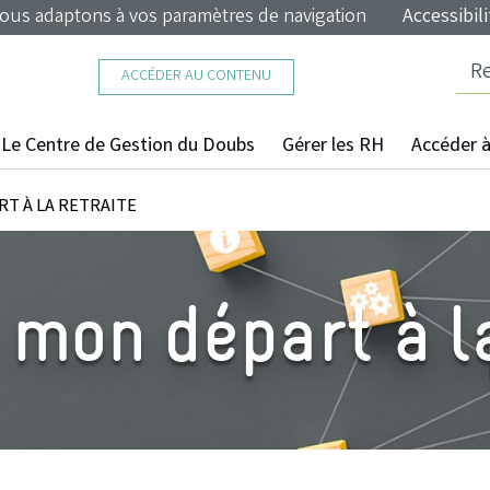
nous adaptons à vos paramètres de navigation
Accessibili
ACCÉDER AU CONTENU
Le Centre de Gestion du Doubs
Gérer les RH
Accéder à 
T À LA RETRAITE
 mon départ à la