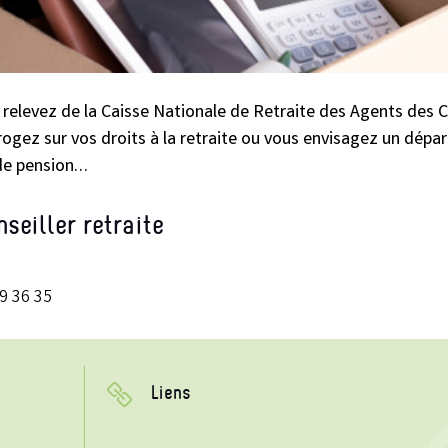
 relevez de la Caisse Nationale de Retraite des Agents des C
ogez sur vos droits à la retraite ou vous envisagez un dépa
de pension…
seiller retraite
9 36 35
Liens