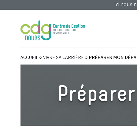
Panneau de gestion des cookies
Ici nous 
ACCUEIL
○
VIVRE SA CARRIÈRE
○
PRÉPARER MON DÉPAR
Préparer