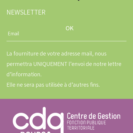
NEWSLETTER
Entrez
une
adresse
email
La fourniture de votre adresse mail, nous
permettra UNIQUEMENT l’envoi de notre lettre
d’information.
Elle ne sera pas utilisée à d’autres fins.