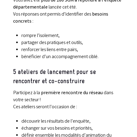
Vous avez été
plus de 180 SGM à répondre à l’enquête
départementale
lancée cet été.
Vos réponses ont permis d’identifier des
besoins
concrets
:
rompre l’isolement,
partager des pratiques et outils,
renforcer les liens entre pairs,
bénéficier d’un accompagnement ciblé.
5
ateliers de lancement
pour se
rencontrer et co-construire
Participez à la
première rencontre du réseau
dans
votre secteur !
Ces ateliers seront l’occasion de :
découvrir les résultats de l’enquête,
échanger sur vos besoins et priorités,
définir ensemble les modalités d’animation du