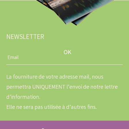
NEWSLETTER
Entrez
une
adresse
email
La fourniture de votre adresse mail, nous
permettra UNIQUEMENT l’envoi de notre lettre
d’information.
Elle ne sera pas utilisée à d’autres fins.