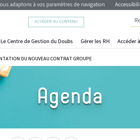
nous adaptons à vos paramètres de navigation
Accessibili
ACCÉDER AU CONTENU
Le Centre de Gestion du Doubs
Gérer les RH
Accéder à 
ENTATION DU NOUVEAU CONTRAT GROUPE
Agenda