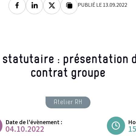
PUBLIÉ LE 13.09.2022
Facebook
Linkedin
Twitter
Lien copié
statutaire : présentation
contrat groupe
Atelier RH
Date de l'évènement :
Hor
04.10.2022
15