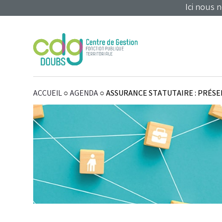
Panneau de gestion des cookies
Ici nous 
ACCUEIL
○
AGENDA
○
ASSURANCE STATUTAIRE : PRÉS