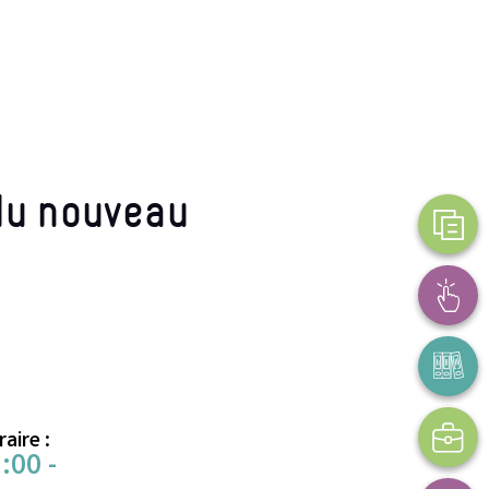
 du nouveau
aire :
:00 -