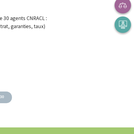
de 30 agents CNRACL :
rat, garanties, taux)
30