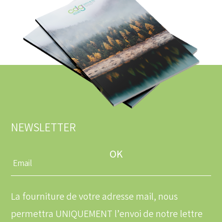
NEWSLETTER
Entrez
une
adresse
email
La fourniture de votre adresse mail, nous
permettra UNIQUEMENT l’envoi de notre lettre