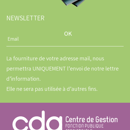
NEWSLETTER
Entrez
une
adresse
email
La fourniture de votre adresse mail, nous
permettra UNIQUEMENT l’envoi de notre lettre
d’information.
Elle ne sera pas utilisée à d’autres fins.