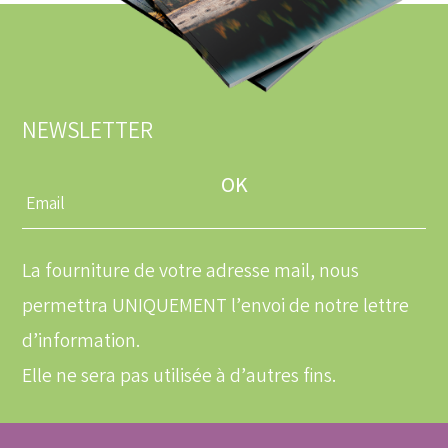
NEWSLETTER
Entrez
une
adresse
email
La fourniture de votre adresse mail, nous
permettra UNIQUEMENT l’envoi de notre lettre
d’information.
Elle ne sera pas utilisée à d’autres fins.