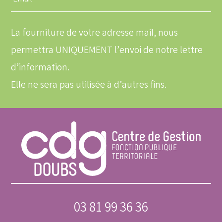
une
adresse
email
La fourniture de votre adresse mail, nous
permettra UNIQUEMENT l’envoi de notre lettre
d’information.
Elle ne sera pas utilisée à d’autres fins.
03 81 99 36 36