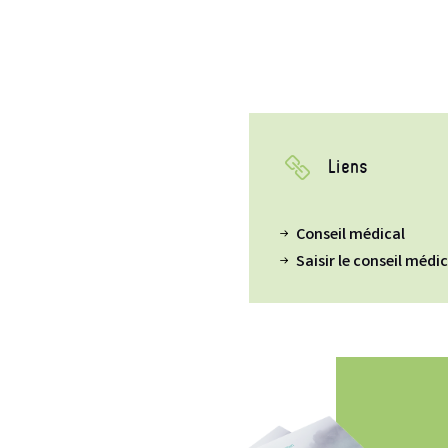
Liens
Conseil médical
Saisir le conseil médi