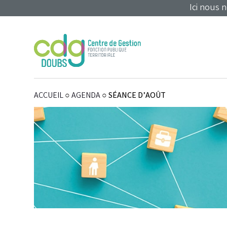
Panneau de gestion des cookies
Ici nous 
ACCUEIL
○
AGENDA
○
SÉANCE D’AOÛT