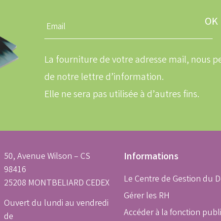
Entrez
une
adresse
email
La fourniture de votre adresse mail, nous
de notre lettre d’information.
Elle ne sera pas utilisée à d’autres fins.
50, Avenue Wilson – CS
Informations
98416
Le Centre de Gestion du 
25208 MONTBELIARD CEDEX
Gérer les RH
Ouvert du lundi au vendredi
Accéder à la fonction publ
de