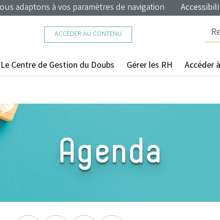
nous adaptons à vos paramètres de navigation
Accessibili
ACCÉDER AU CONTENU
Le Centre de Gestion du Doubs
Gérer les RH
Accéder à 
Agenda