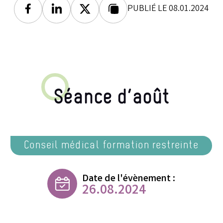
PUBLIÉ LE 08.01.2024
Facebook
Linkedin
Twitter
Lien copié
Séance d’août
Conseil médical formation restreinte
Date de l'évènement :
26.08.2024