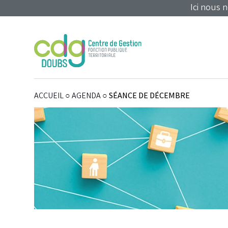
Panneau de gestion des cookies
Ici nous 
ACCUEIL
○
AGENDA
○
SÉANCE DE DÉCEMBRE