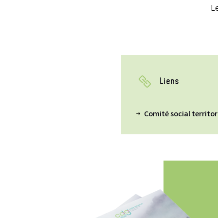
L
Liens
Comité social territor