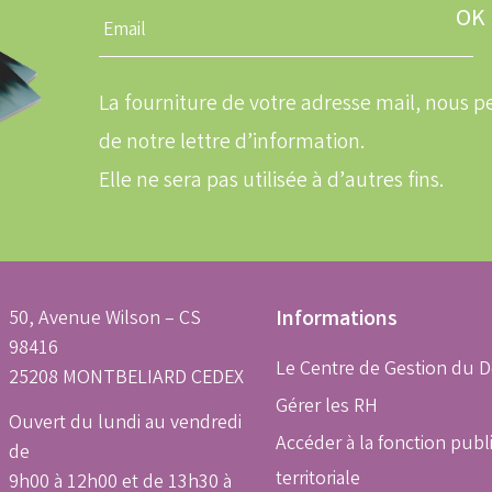
Entrez
une
adresse
email
La fourniture de votre adresse mail, nous
de notre lettre d’information.
Elle ne sera pas utilisée à d’autres fins.
50, Avenue Wilson – CS
Informations
98416
Le Centre de Gestion du 
25208 MONTBELIARD CEDEX
Gérer les RH
Ouvert du lundi au vendredi
Accéder à la fonction publ
de
territoriale
9h00 à 12h00 et de 13h30 à