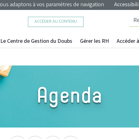
nous adaptons à vos paramètres de navigation
Accessibili
ACCÉDER AU CONTENU
Le Centre de Gestion du Doubs
Gérer les RH
Accéder à 
Agenda