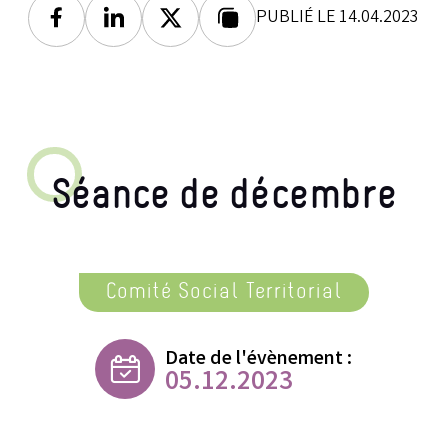
PUBLIÉ LE 14.04.2023
Facebook
Linkedin
Twitter
Lien copié
Séance de décembre
Comité Social Territorial
Date de l'évènement :
05.12.2023