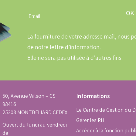
Entrez
une
adresse
email
La fourniture de votre adresse mail, nous
de notre lettre d’information.
Elle ne sera pas utilisée à d’autres fins.
50, Avenue Wilson – CS
Informations
98416
Le Centre de Gestion du 
25208 MONTBELIARD CEDEX
Gérer les RH
Ouvert du lundi au vendredi
Accéder à la fonction publ
de