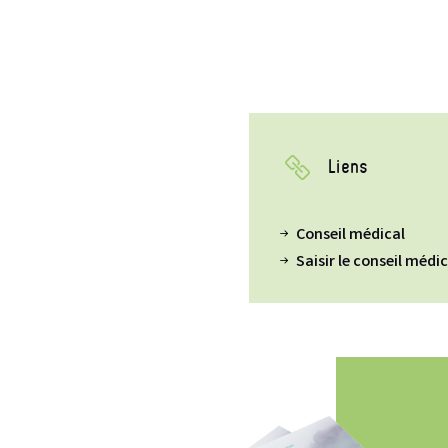
Liens
Conseil médical
Saisir le conseil médi