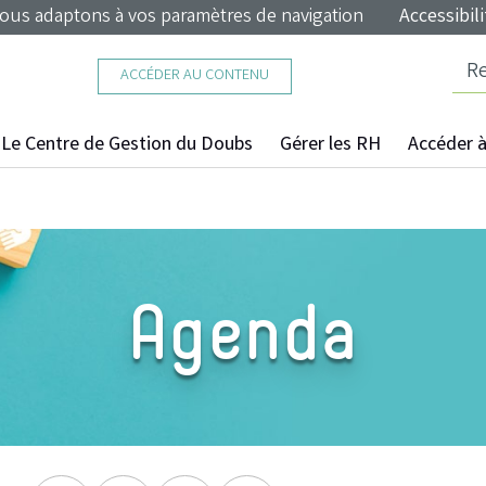
nous adaptons à vos paramètres de navigation
Accessibili
ACCÉDER AU CONTENU
Le Centre de Gestion du Doubs
Gérer les RH
Accéder à 
Agenda