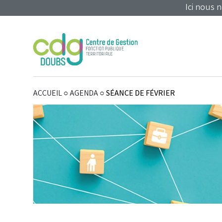
Panneau de gestion des cookies
Ici nous 
ACCUEIL
○
AGENDA
○
SÉANCE DE FÉVRIER