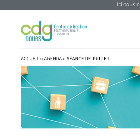
Panneau de gestion des cookies
Ici nous 
ACCUEIL
○
AGENDA
○
SÉANCE DE JUILLET