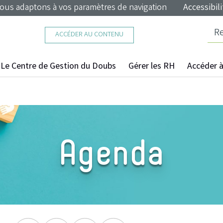
nous adaptons à vos paramètres de navigation
Accessibili
ACCÉDER AU CONTENU
Le Centre de Gestion du Doubs
Gérer les RH
Accéder à 
Agenda