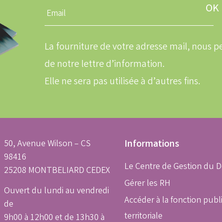
Entrez
une
adresse
email
La fourniture de votre adresse mail, nous
de notre lettre d’information.
Elle ne sera pas utilisée à d’autres fins.
50, Avenue Wilson – CS
Informations
98416
Le Centre de Gestion du 
25208 MONTBELIARD CEDEX
Gérer les RH
Ouvert du lundi au vendredi
Accéder à la fonction publ
de
territoriale
9h00 à 12h00 et de 13h30 à