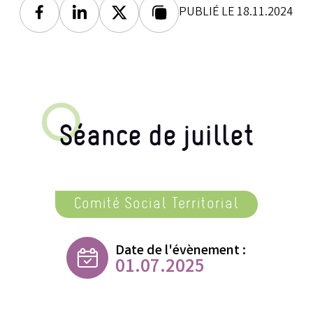
PUBLIÉ LE 18.11.2024
Facebook
Linkedin
Twitter
Lien copié
Séance de juillet
Comité Social Territorial
Date de l'évènement :
01.07.2025