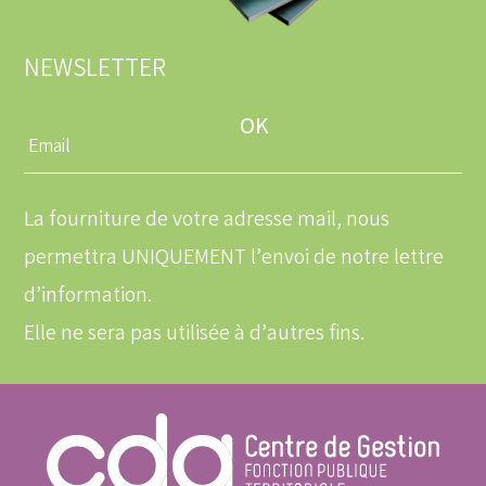
NEWSLETTER
Entrez
une
adresse
email
La fourniture de votre adresse mail, nous
permettra UNIQUEMENT l’envoi de notre lettre
d’information.
Elle ne sera pas utilisée à d’autres fins.