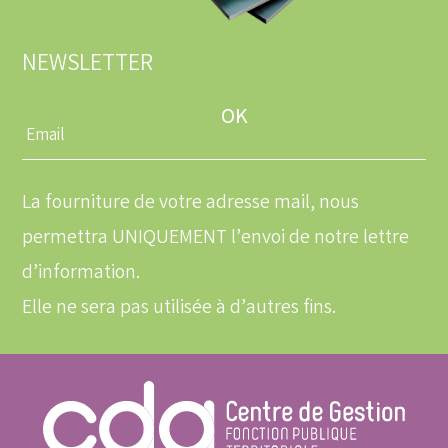
NEWSLETTER
Entrez
une
adresse
email
La fourniture de votre adresse mail, nous
permettra UNIQUEMENT l’envoi de notre lettre
d’information.
Elle ne sera pas utilisée à d’autres fins.