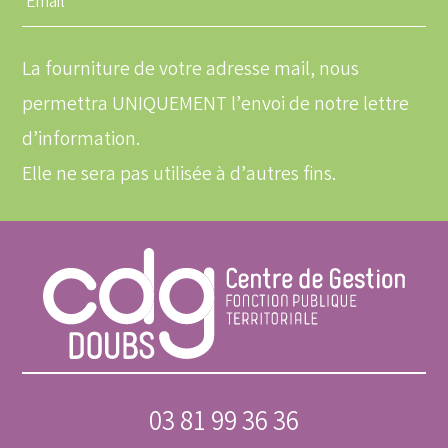
une
adresse
email
La fourniture de votre adresse mail, nous
permettra UNIQUEMENT l’envoi de notre lettre
d’information.
Elle ne sera pas utilisée à d’autres fins.
03 81 99 36 36