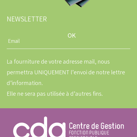
NEWSLETTER
Entrez
une
adresse
email
La fourniture de votre adresse mail, nous
permettra UNIQUEMENT l’envoi de notre lettre
d’information.
Elle ne sera pas utilisée à d’autres fins.