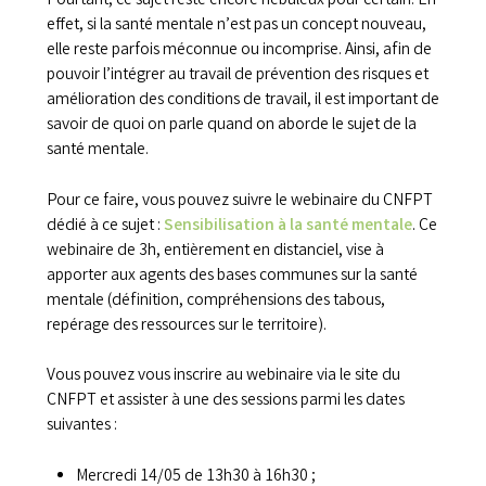
Pourtant, ce sujet reste encore nébuleux pour certain. En
effet, si la santé mentale n’est pas un concept nouveau,
elle reste parfois méconnue ou incomprise. Ainsi, afin de
pouvoir l’intégrer au travail de prévention des risques et
amélioration des conditions de travail, il est important de
savoir de quoi on parle quand on aborde le sujet de la
santé mentale.
Pour ce faire, vous pouvez suivre le webinaire du CNFPT
dédié à ce sujet :
Sensibilisation à la santé mentale
. Ce
webinaire de 3h, entièrement en distanciel, vise à
apporter aux agents des bases communes sur la santé
mentale (définition, compréhensions des tabous,
repérage des ressources sur le territoire).
Vous pouvez vous inscrire au webinaire via le site du
CNFPT et assister à une des sessions parmi les dates
suivantes :
Mercredi 14/05 de 13h30 à 16h30 ;