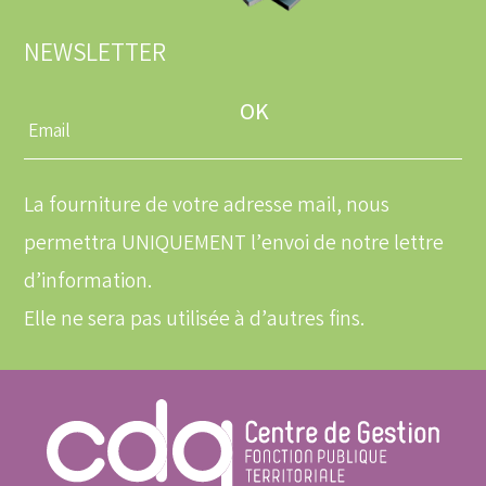
NEWSLETTER
Entrez
une
adresse
email
La fourniture de votre adresse mail, nous
permettra UNIQUEMENT l’envoi de notre lettre
d’information.
Elle ne sera pas utilisée à d’autres fins.