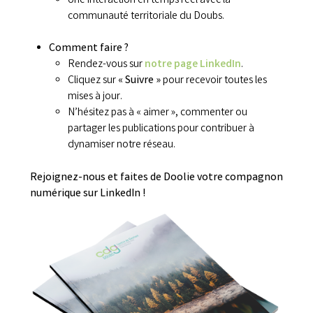
Une interaction en temps réel avec la
communauté territoriale du Doubs.
Comment faire ?
Rendez-vous sur
notre page LinkedIn
.
Cliquez sur
« Suivre »
pour recevoir toutes les
mises à jour.
N’hésitez pas à « aimer », commenter ou
partager les publications pour contribuer à
dynamiser notre réseau.
Rejoignez-nous et faites de Doolie votre compagnon
numérique sur LinkedIn !