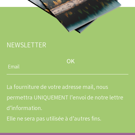
NEWSLETTER
Entrez
une
adresse
email
La fourniture de votre adresse mail, nous
permettra UNIQUEMENT l’envoi de notre lettre
d’information.
Elle ne sera pas utilisée à d’autres fins.