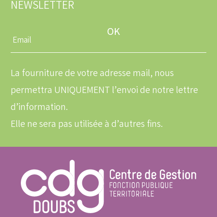
NEWSLETTER
Entrez
une
adresse
email
La fourniture de votre adresse mail, nous
permettra UNIQUEMENT l’envoi de notre lettre
d’information.
Elle ne sera pas utilisée à d’autres fins.