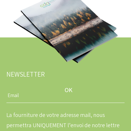
NEWSLETTER
Entrez
une
adresse
email
La fourniture de votre adresse mail, nous
permettra UNIQUEMENT l’envoi de notre lettre