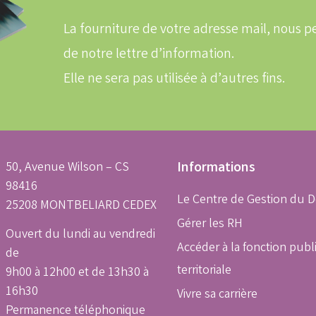
adresse
email
La fourniture de votre adresse mail, nous
de notre lettre d’information.
Elle ne sera pas utilisée à d’autres fins.
50, Avenue Wilson – CS
Informations
98416
Le Centre de Gestion du 
25208 MONTBELIARD CEDEX
Gérer les RH
Ouvert du lundi au vendredi
Accéder à la fonction publ
de
territoriale
9h00 à 12h00 et de 13h30 à
16h30
Vivre sa carrière
Permanence téléphonique