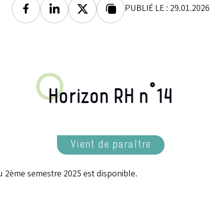
PUBLIÉ LE : 29.01.2026
Facebook
Linkedin
Twitter
Lien copié
Horizon RH n°14
Vient de paraître
u 2ème semestre 2025 est disponible.