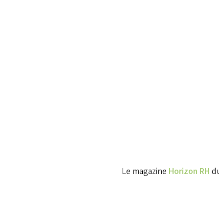
Le magazine
Horizon RH
d