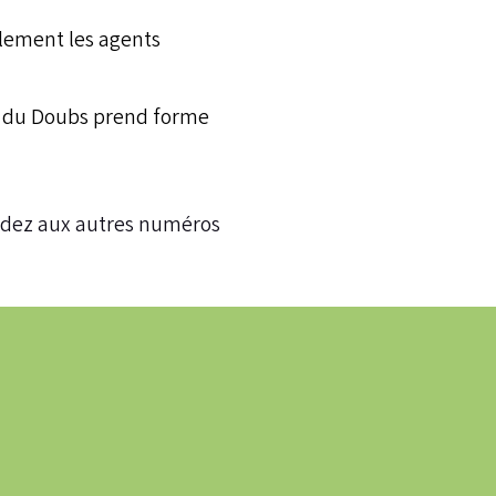
blement les agents
e du Doubs prend forme
dez aux autres numéros