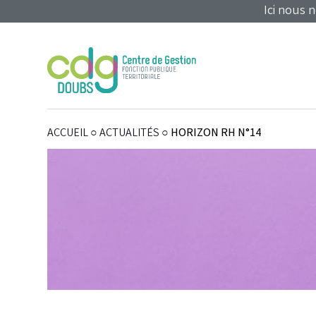
Panneau de gestion des cookies
Ici nous 
ACCUEIL
○
ACTUALITÉS
○
HORIZON RH N°14