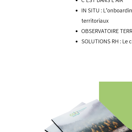
C’EST DANS L’AIR
IN SITU : L’onboardin
territoriaux
OBSERVATOIRE TERRIT
SOLUTIONS RH : Le co