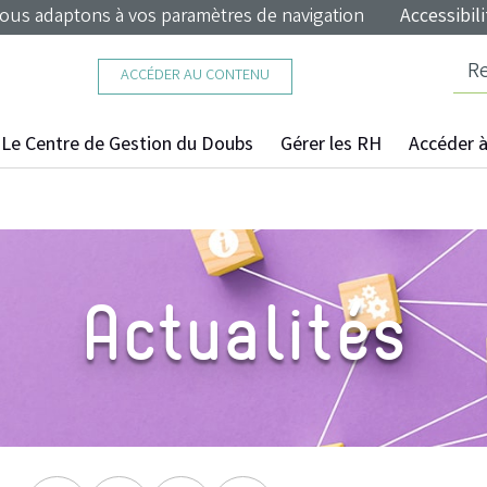
nous adaptons à vos paramètres de navigation
Accessibili
ACCÉDER AU CONTENU
Le Centre de Gestion du Doubs
Gérer les RH
Accéder à 
Actualités