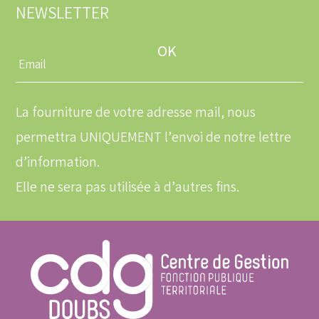
NEWSLETTER
Entrez
une
adresse
email
La fourniture de votre adresse mail, nous
permettra UNIQUEMENT l’envoi de notre lettre
d’information.
Elle ne sera pas utilisée à d’autres fins.