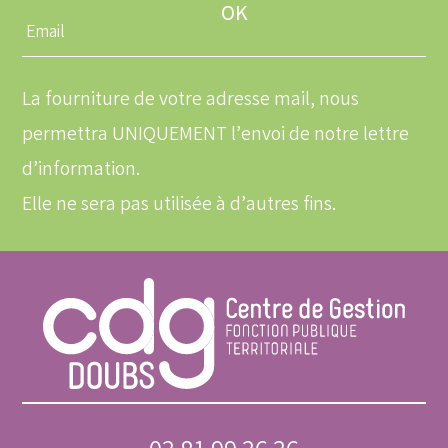
Entrez
une
adresse
email
La fourniture de votre adresse mail, nous
permettra UNIQUEMENT l’envoi de notre lettre
d’information.
Elle ne sera pas utilisée à d’autres fins.