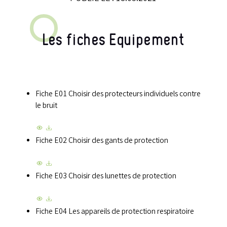
Les fiches Equipement
Fiche E01 Choisir des protecteurs individuels contre
le bruit
Fiche E02 Choisir des gants de protection
Fiche E03 Choisir des lunettes de protection
Fiche E04 Les appareils de protection respiratoire