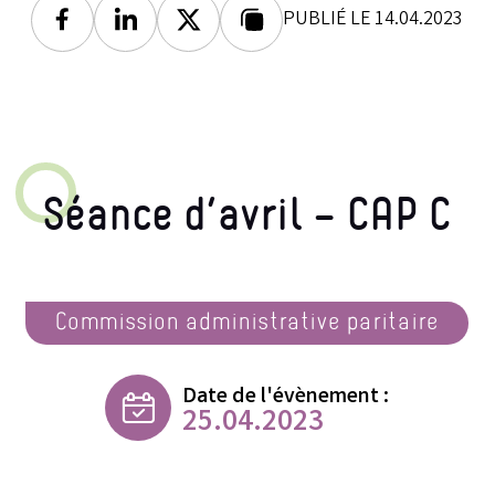
PUBLIÉ LE 14.04.2023
Facebook
Linkedin
Twitter
Lien copié
Séance d’avril – CAP C
Commission administrative paritaire
Date de l'évènement :
25.04.2023