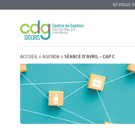
Panneau de gestion des cookies
Ici nous 
ACCUEIL
○
AGENDA
○
SÉANCE D’AVRIL – CAP C