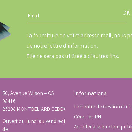
Entrez
une
adresse
email
La fourniture de votre adresse mail, nous
de notre lettre d’information.
Elle ne sera pas utilisée à d’autres fins.
50, Avenue Wilson – CS
Informations
98416
Le Centre de Gestion du 
25208 MONTBELIARD CEDEX
Gérer les RH
Ouvert du lundi au vendredi
Accéder à la fonction publ
de