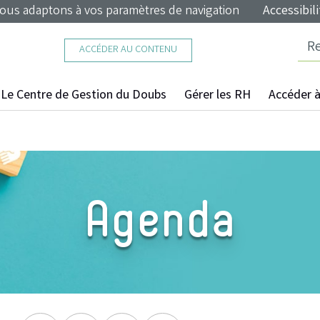
nous adaptons à vos paramètres de navigation
Accessibili
ACCÉDER AU CONTENU
Le Centre de Gestion du Doubs
Gérer les RH
Accéder à 
Agenda