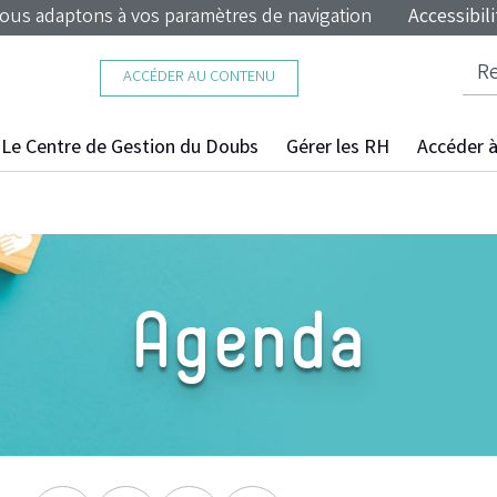
nous adaptons à vos paramètres de navigation
Accessibili
ACCÉDER AU CONTENU
Le Centre de Gestion du Doubs
Gérer les RH
Accéder à 
Agenda