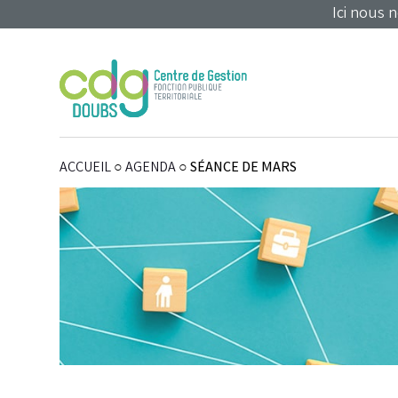
Panneau de gestion des cookies
Ici nous 
ACCUEIL
○
AGENDA
○
SÉANCE DE MARS