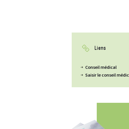
Liens
Conseil médical
Saisir le conseil médi