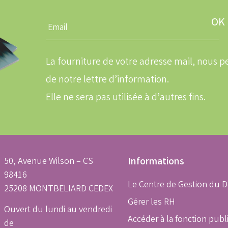
Entrez
une
adresse
email
La fourniture de votre adresse mail, nous
de notre lettre d’information.
Elle ne sera pas utilisée à d’autres fins.
50, Avenue Wilson – CS
Informations
98416
Le Centre de Gestion du 
25208 MONTBELIARD CEDEX
Gérer les RH
Ouvert du lundi au vendredi
Accéder à la fonction publ
de