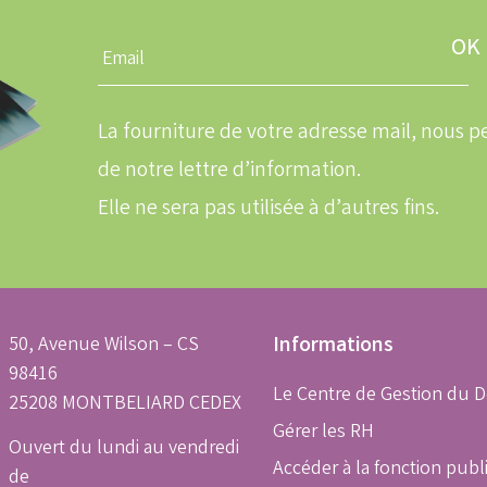
Entrez
une
adresse
email
La fourniture de votre adresse mail, nous
de notre lettre d’information.
Elle ne sera pas utilisée à d’autres fins.
50, Avenue Wilson – CS
Informations
98416
Le Centre de Gestion du 
25208 MONTBELIARD CEDEX
Gérer les RH
Ouvert du lundi au vendredi
Accéder à la fonction publ
de