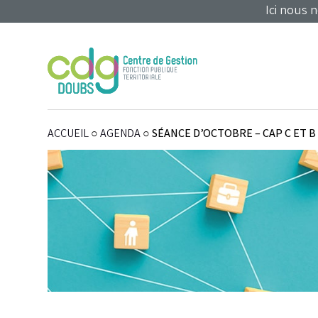
Panneau de gestion des cookies
Ici nous 
ACCUEIL
○
AGENDA
○
SÉANCE D’OCTOBRE – CAP C ET B