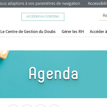
nous adaptons à vos paramètres de navigation
Accessibili
ACCÉDER AU CONTENU
Le Centre de Gestion du Doubs
Gérer les RH
Accéder à 
Agenda