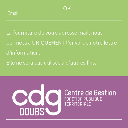
Entrez
une
adresse
email
La fourniture de votre adresse mail, nous
permettra UNIQUEMENT l’envoi de notre lettre
d’information.
Elle ne sera pas utilisée à d’autres fins.