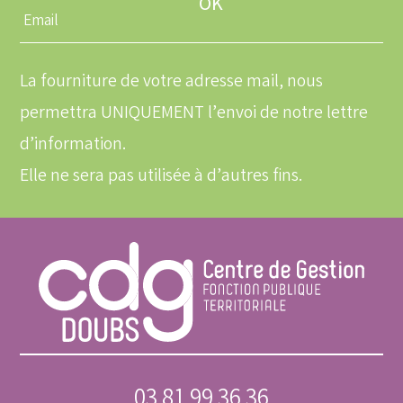
Entrez
une
adresse
email
La fourniture de votre adresse mail, nous
permettra UNIQUEMENT l’envoi de notre lettre
d’information.
Elle ne sera pas utilisée à d’autres fins.
03 81 99 36 36