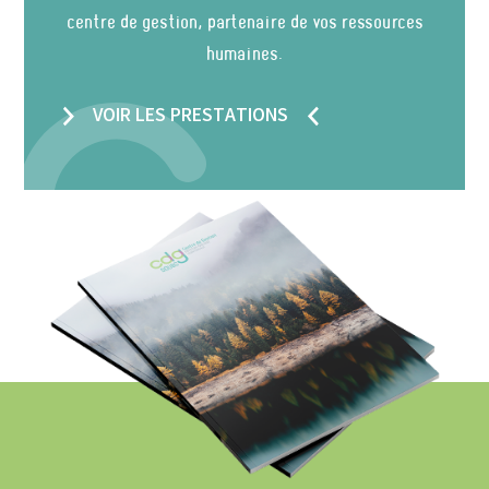
centre de gestion, partenaire de vos ressources
humaines.
VOIR LES PRESTATIONS