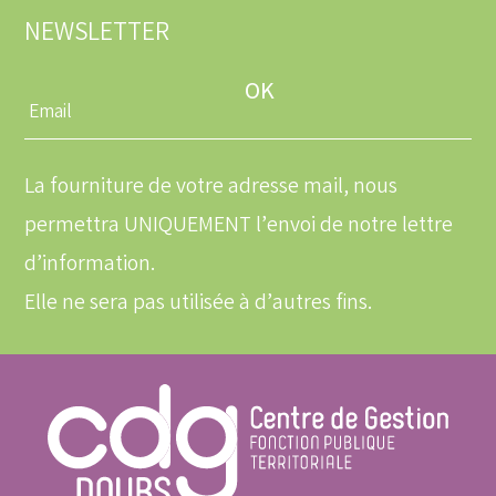
NEWSLETTER
Entrez
une
adresse
email
La fourniture de votre adresse mail, nous
permettra UNIQUEMENT l’envoi de notre lettre
d’information.
Elle ne sera pas utilisée à d’autres fins.