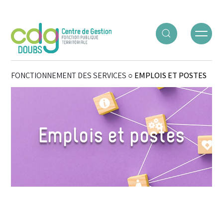
Panneau de gestion des cookies
ACCUEIL
○
GÉRER LES RH
○
ORGANISATION ET
FONCTIONNEMENT DES SERVICES
○
EMPLOIS ET POSTES
Emplois et postes