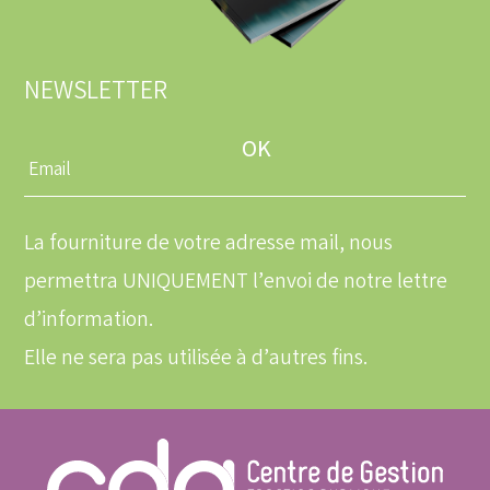
NEWSLETTER
Entrez
une
adresse
email
La fourniture de votre adresse mail, nous
permettra UNIQUEMENT l’envoi de notre lettre
d’information.
Elle ne sera pas utilisée à d’autres fins.