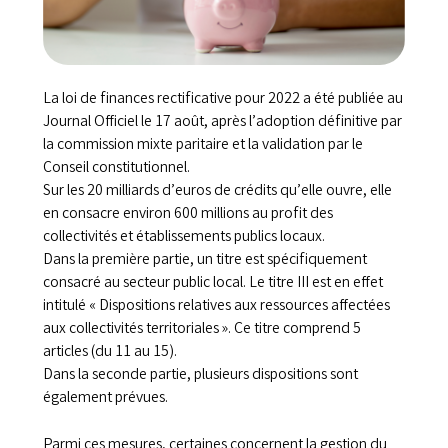
La loi de finances rectificative pour 2022 a été publiée au
Journal Officiel le 17 août, après l’adoption définitive par
la commission mixte paritaire et la validation par le
Conseil constitutionnel.
Sur les 20 milliards d’euros de crédits qu’elle ouvre, elle
en consacre environ 600 millions au profit des
collectivités et établissements publics locaux.
Dans la première partie, un titre est spécifiquement
consacré au secteur public local. Le titre III est en effet
intitulé « Dispositions relatives aux ressources affectées
aux collectivités territoriales ». Ce titre comprend 5
articles (du 11 au 15).
Dans la seconde partie, plusieurs dispositions sont
également prévues.
Parmi ces mesures, certaines concernent la gestion du