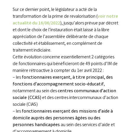
Sur ce dernier point, le législateur a acté de la
transformation de la prime de revalorisation (
voir notre
actualité du 16/06/2022
), jusqu’alors prévue par décret
et dont le choix de l’instauration était laissé à la libre
appréciation de l’assemblée délibérante de chaque
collectivité et établissement, en complément de
traitement indiciaire.
Cette évolution concerne essentiellement 2 catégories
de fonctionnaires qui bénéficieront de 49 points d’IM de
manière rétroactive à compter du 1er avril 2022 :
– les
fonctionnaires exerçant, à titre principal, des
fonctions d’accompagnement socio-éducatif
,
notamment au sein des
centres communaux d’action
sociale (CCAS)
et des centres intercommunaux d’action
sociale (CIAS)
– les
fonctionnaires exerçant des missions d’aide à
domicile auprès des personnes âgées ou des
personnes handicapées
au sein des services d’aide et
d’accompagnement à domicile.