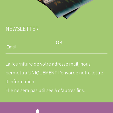
NEWSLETTER
Entrez
une
adresse
email
La fourniture de votre adresse mail, nous
permettra UNIQUEMENT l’envoi de notre lettre
d’information.
Elle ne sera pas utilisée à d’autres fins.