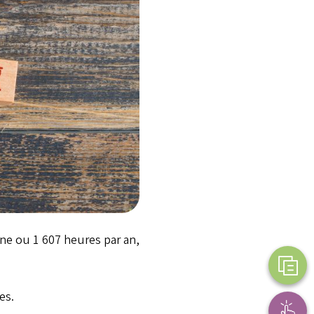
. horizontal image
aine ou 1 607 heures par an,
es.