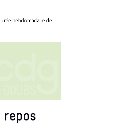
a durée hebdomadaire de
 repos