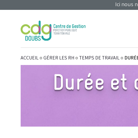
Panneau de gestion des cookies
Ici nous 
ACCUEIL
○
GÉRER LES RH
○
TEMPS DE TRAVAIL
○
DURÉE
Durée et 