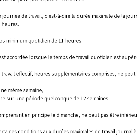
journée de travail, c’est-à-dire la durée maximale de la jour
2 heures.
pos minimum quotidien de 11 heures.
t accordée lorsque le temps de travail quotidien est supéri
ravail effectif, heures supplémentaires comprises, ne peut 
’une même semaine,
ne sur une période quelconque de 12 semaines.
prenant en principe le dimanche, ne peut pas être inférieu
ertaines conditions aux durées maximales de travail journali