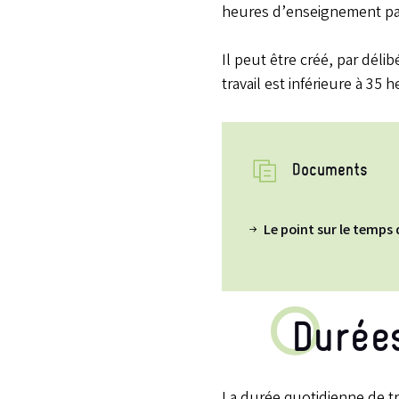
heures d’enseignement pa
Il peut être créé, par dél
travail est inférieure à 35 
Documents
Le point sur le temps 
Durée
La durée quotidienne de tr