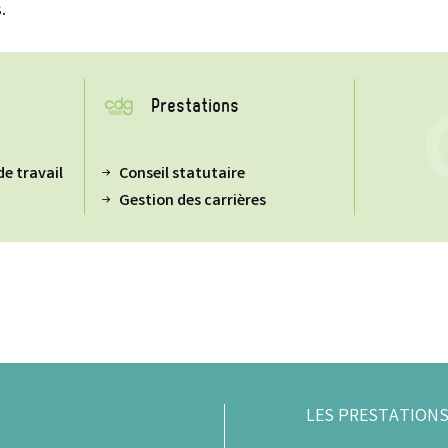
.
Prestations
de travail
Conseil statutaire
Gestion des carrières
LES PRESTATIONS