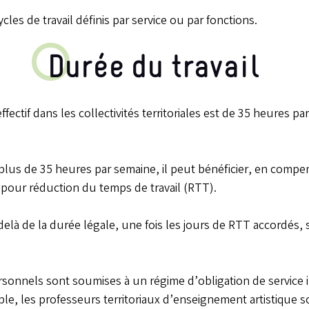
ycles de travail définis par service ou par fonctions.
Durée du travail
effectif dans les collectivités territoriales est de 35 heures 
lus de 35 heures par semaine, il peut bénéficier, en compen
pour réduction du temps de travail (RTT).
là de la durée légale, une fois les jours de RTT accordés, s’
rsonnels sont soumises à un régime d’obligation de service in
ple, les professeurs territoriaux d’enseignement artistique 