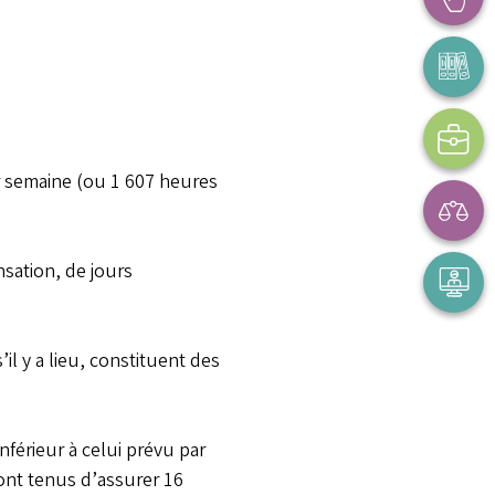
par semaine (ou 1 607 heures
sation, de jours
il y a lieu, constituent des
férieur à celui prévu par
sont tenus d’assurer 16