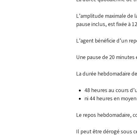
L’amplitude maximale de la 
pause inclus, est fixée à 1
L’agent bénéficie d’un re
Une pause de 20 minutes es
La durée hebdomadaire de t
48 heures au cours d
ni 44 heures en moyen
Le repos hebdomadaire, com
Il peut être dérogé sous c