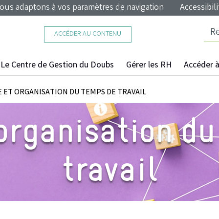
nous adaptons à vos paramètres de navigation
Accessibili
ACCÉDER AU CONTENU
Le Centre de Gestion du Doubs
Gérer les RH
Accéder à 
 ET ORGANISATION DU TEMPS DE TRAVAIL
organisation d
travail