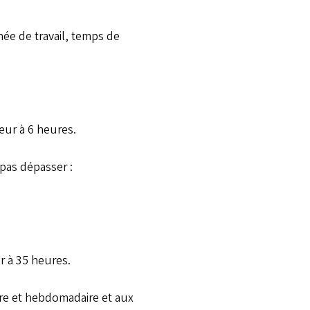
née de travail, temps de
eur à 6 heures.
pas dépasser :
r à 35 heures.
ère et hebdomadaire et aux