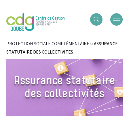
Panneau de gestion des cookies
ACCUEIL
○
GÉRER LES RH
○
ASSURANCE STATUTAIRE ET
PROTECTION SOCIALE COMPLÉMENTAIRE
○
ASSURANCE
STATUTAIRE DES COLLECTIVITÉS
Assurance statutaire
des collectivités