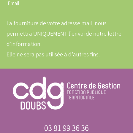
Entrez
une
adresse
email
La fourniture de votre adresse mail, nous
permettra UNIQUEMENT l’envoi de notre lettre
d’information.
Elle ne sera pas utilisée à d’autres fins.
03 81 99 36 36