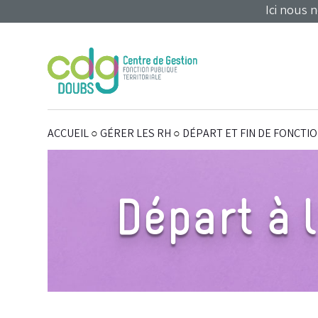
Panneau de gestion des cookies
Ici nous 
ACCUEIL
○
GÉRER LES RH
○
DÉPART ET FIN DE FONCTI
Départ à l