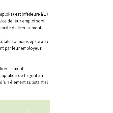
ploi(s) est inférieure à 17
rvice de leur emploi sont
emnité de licenciement.
totale au moins égale à 17
ent par leur employeur
e licenciement
adaptation de l’agent au
 d’un élément substantiel