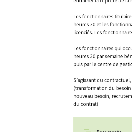
entraîner la rupture de la r
Les fonctionnaires titulair
heures 30 et les fonctionna
licenciés. Les fonctionnair
Les fonctionnaires qui occ
heures 30 par semaine béné
puis par le centre de gest
S’agissant du contractuel, d
(transformation du besoin o
nouveau besoin, recruteme
du contrat)