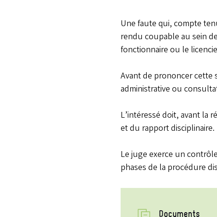
Une faute qui, compte tenu
rendu coupable au sein de 
fonctionnaire ou le licenc
Avant de prononcer cette s
administrative ou consultati
L’intéressé doit, avant la 
et du rapport disciplinaire.
Le juge exerce un contrôle 
phases de la procédure disc
Documents