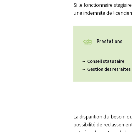
Si le fonctionnaire stagiair
une indemnité de licencie
Prestations
Conseil statutaire
Gestion des retraites
La disparition du besoin ou
possibilité de reclassement