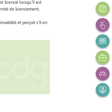
t licencié lorsqu’il est
mnité de licenciement.
validité et perçoit s’il en