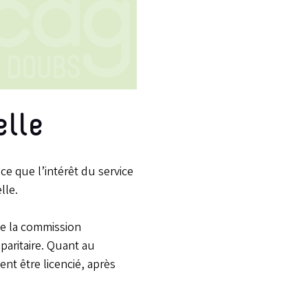
elle
e que l’intérêt du service
lle.
 de la commission
 paritaire. Quant au
ent être licencié, après