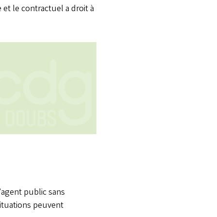
 et le contractuel a droit à
l’agent public sans
 situations peuvent