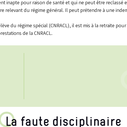
nt inapte pour raison de santé et qui ne peut être reclassé es
re relevant du régime général. Il peut prétendre à une inde
ève du régime spécial (CNRACL), il est mis à la retraite pour in
 prestations de la CNRACL.
La faute disciplinaire