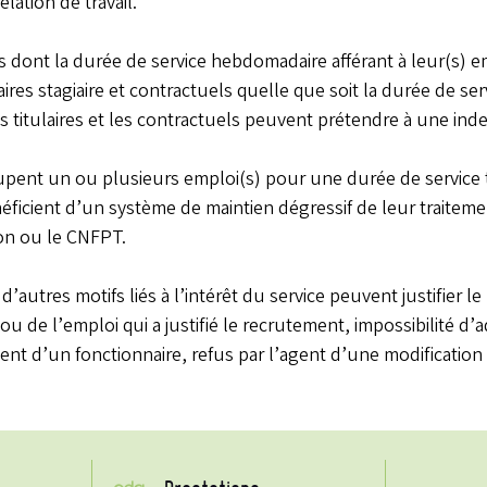
elation de travail.
es dont la durée de service hebdomadaire afférant à leur(s) em
ires stagiaire et contractuels quelle que soit la durée de se
es titulaires et les contractuels peuvent prétendre à une ind
upent un ou plusieurs emploi(s) pour une durée de service 
ficient d’un système de maintien dégressif de leur traitem
ion ou le CNFPT.
’autres motifs liés à l’intérêt du service peuvent justifier l
u de l’emploi qui a justifié le recrutement, impossibilité d’
nt d’un fonctionnaire, refus par l’agent d’une modification