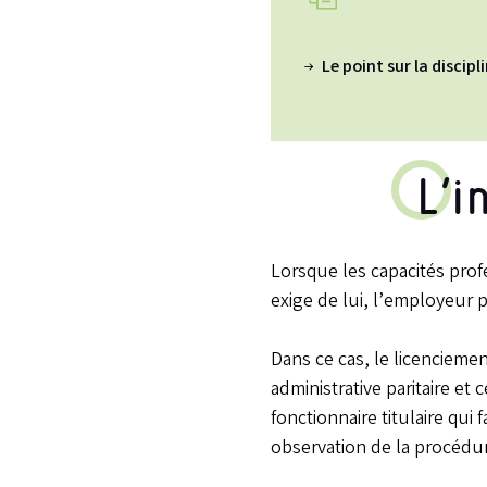
Le point sur la discipl
L’i
Lorsque les capacités prof
exige de lui, l’employeur 
Dans ce cas, le licenciemen
administrative paritaire et
fonctionnaire titulaire qui 
observation de la procédur