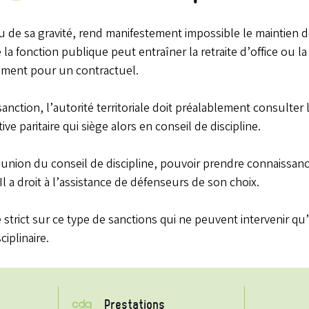
 de sa gravité, rend manifestement impossible le maintien de
la fonction publique peut entraîner la retraite d’office ou l
iement pour un contractuel.
anction, l’autorité territoriale doit préalablement consulter
ve paritaire qui siège alors en conseil de discipline.
réunion du conseil de discipline, pouvoir prendre connaissan
 Il a droit à l’assistance de défenseurs de son choix.
strict sur ce type de sanctions qui ne peuvent intervenir qu’
iplinaire.
Prestations