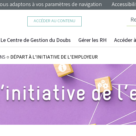
nous adaptons à vos paramètres de navigation
Accessibili
ACCÉDER AU CONTENU
Le Centre de Gestion du Doubs
Gérer les RH
Accéder à 
ONS
○
DÉPART À L’INITIATIVE DE L’EMPLOYEUR
’initiative de 