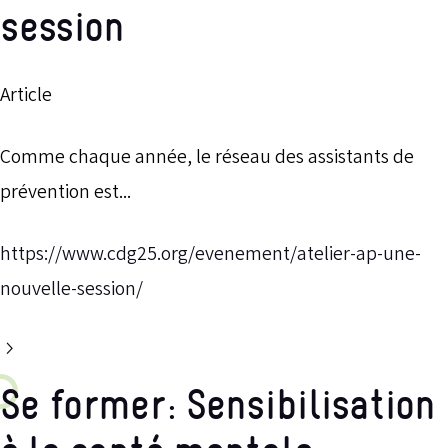
session
Article
Comme chaque année, le réseau des assistants de
prévention est...
https://www.cdg25.org/evenement/atelier-ap-une-
nouvelle-session/
Se former: Sensibilisation