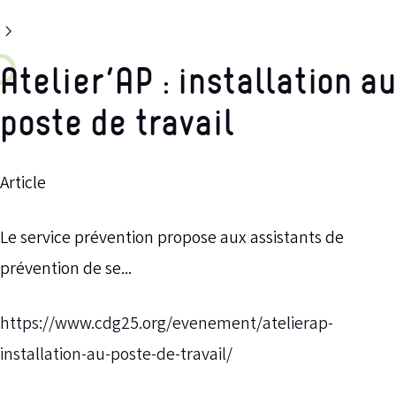
Atelier’AP : installation au
poste de travail
Article
Le service prévention propose aux assistants de
prévention de se...
https://www.cdg25.org/evenement/atelierap-
installation-au-poste-de-travail/