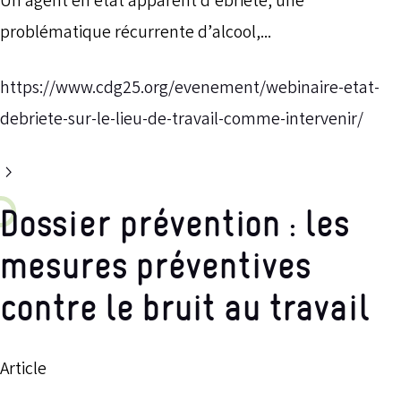
Un agent en état apparent d’ébriété, une
problématique récurrente d’alcool,...
https://www.cdg25.org/evenement/webinaire-etat-
debriete-sur-le-lieu-de-travail-comme-intervenir/
Dossier prévention : les
mesures préventives
contre le bruit au travail
Article