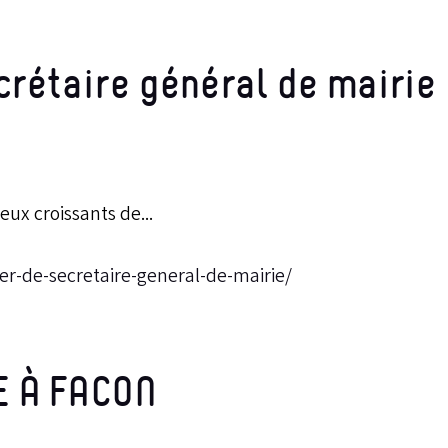
crétaire général de mairie
eux croissants de...
r-de-secretaire-general-de-mairie/
E À FACON