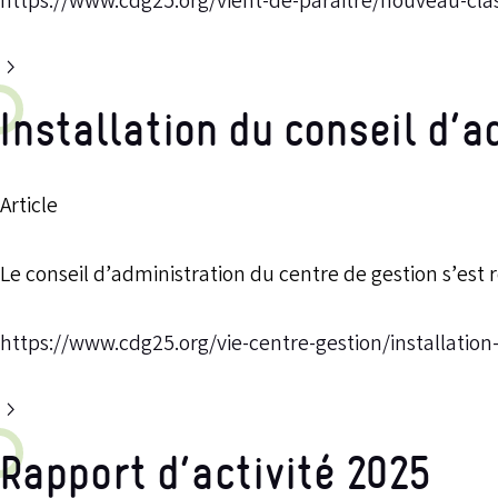
https://www.cdg25.org/vient-de-paraitre/nouveau-clas
Installation du conseil d’a
Article
Le conseil d’administration du centre de gestion s’est ré
https://www.cdg25.org/vie-centre-gestion/installation
Rapport d’activité 2025