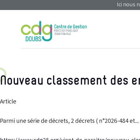
Panneau de gestion des cookies
Ici nous 
Nouveau classement des em
Article
Parmi une série de décrets, 2 décrets ( n°2026-484 et...