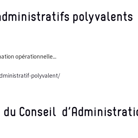
administratifs polyvalents
tion opérationnelle...
ministratif-polyvalent/
 du Conseil d’Administrati