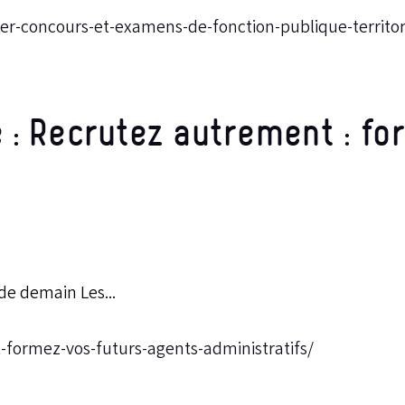
r-concours-et-examens-de-fonction-publique-territor
e : Recrutez autrement : f
de demain Les...
formez-vos-futurs-agents-administratifs/