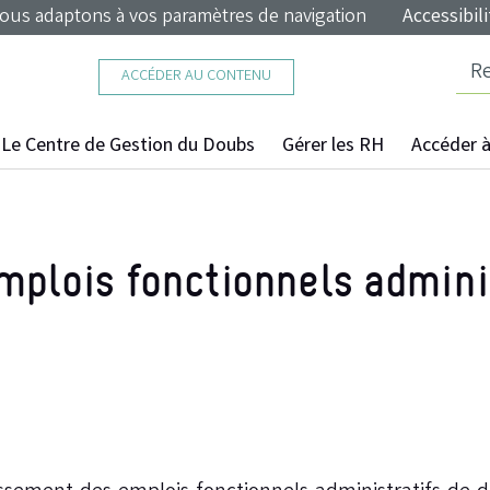
nous adaptons à vos paramètres de navigation
Accessibili
ACCÉDER AU CONTENU
Le Centre de Gestion du Doubs
Gérer les RH
Accéder à 
plois fonctionnels adminis