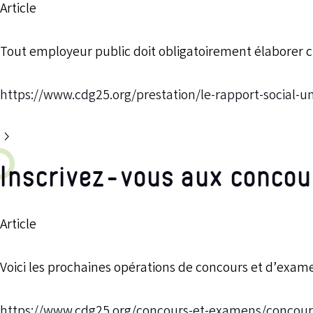
Article
Tout employeur public doit obligatoirement élaborer 
https://www.cdg25.org/prestation/le-rapport-social-u
Inscrivez-vous aux concou
Article
Voici les prochaines opérations de concours et d’exame
https://www.cdg25.org/concours-et-examens/concours-