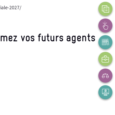
iale-2027/
ormez vos futurs agents