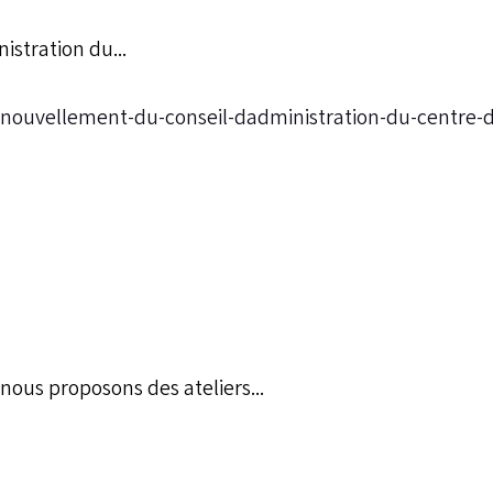
istration du...
enouvellement-du-conseil-dadministration-du-centre-d
nous proposons des ateliers...